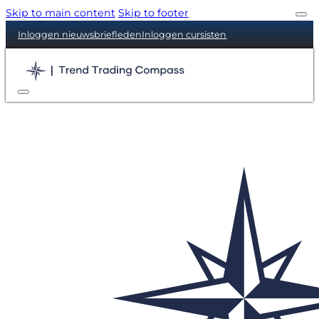
Skip to main content
Skip to footer
Inloggen nieuwsbriefleden
Inloggen cursisten