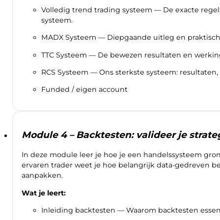
Volledig trend trading systeem — De exacte rege
systeem.
MADX Systeem — Diepgaande uitleg en praktisch
TTC Systeem — De bewezen resultaten en werking
RCS Systeem — Ons sterkste systeem: resultaten, l
Funded / eigen account
Module 4 – Backtesten: valideer je strateg
In deze module leer je hoe je een handelssysteem grondi
ervaren trader weet je hoe belangrijk data-gedreven bes
aanpakken.
Wat je leert:
Inleiding backtesten — Waarom backtesten essenti