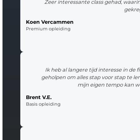
Zeer interessante class gehad, waari
gekre
Koen Vercammen
Premium opleiding
Ik heb al langere tijd interesse in d
geholpen om alles stap voor stap te lere
mijn eigen tempo kan we
Brent V.E.
Basis opleiding