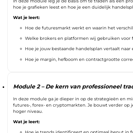
In deze module leg je de basis om te traden als een pro
hoe je grafieken leest en hoe je een duidelijk handelspl
Wat je leert:
Hoe de futuresmarkt werkt en waarin het verschilt
Welke brokers en platformen wij gebruiken voor f
Hoe je jouw bestaande handelsplan vertaalt naar 
Hoe je margin, hefboom en contractgrootte correc
Module 2 – De kern van professioneel tr
In deze module ga je dieper in op de strategieën en mi
futures-, forex- en cryptomarkten. Je bouwt verder op j
hoger niveau.
Wat je leert:
Hoe je trends identificeert en optimaal benut in f