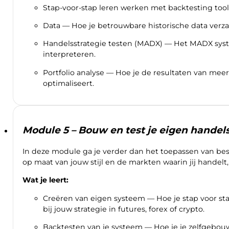
Stap-voor-stap leren werken met backtesting tool
Data — Hoe je betrouwbare historische data verzam
Handelsstrategie testen (MADX) — Het MADX syst
interpreteren.
Portfolio analyse — Hoe je de resultaten van me
optimaliseert.
Module 5 – Bouw en test je eigen hande
In deze module ga je verder dan het toepassen van be
op maat van jouw stijl en de markten waarin jij handelt, 
Wat je leert:
Creëren van eigen systeem — Hoe je stap voor st
bij jouw strategie in futures, forex of crypto.
Backtesten van je systeem — Hoe je je zelfgebouw