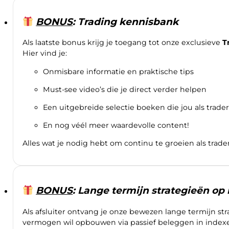
BONUS
: Trading kennisbank
Als laatste bonus krijg je toegang tot onze exclusieve
T
Hier vind je:
Onmisbare informatie en praktische tips
Must-see video’s die je direct verder helpen
Een uitgebreide selectie boeken die jou als trader
En nog véél meer waardevolle content!
Alles wat je nodig hebt om continu te groeien als trader, 
BONUS
: Lange termijn strategieën op
Als afsluiter ontvang je onze bewezen lange termijn str
vermogen wil opbouwen via passief beleggen in index