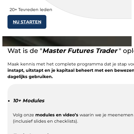
20+ Tevreden leden
NU STARTEN
Wat is de "
Master
Futures Trader
" op
Maak kennis met het complete programma dat je stap voo
instapt, uitstapt en je kapitaal beheert met een beweze
dagelijks gebruiken.
10+ Modules
Volg onze
modules en video’s
waarin we je meenemen do
(inclusief slides en checklists).