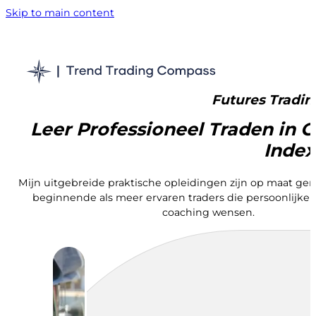
Skip to main content
Futures Tradin
Leer Professioneel Traden in G
Index
Mijn uitgebreide praktische opleidingen zijn op maat ge
beginnende als meer ervaren traders die persoonlijke p
coaching wensen.