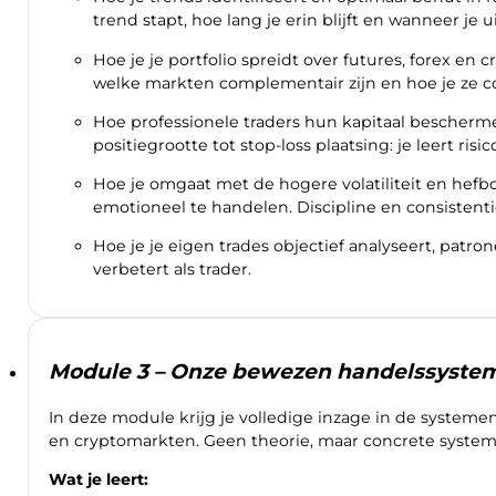
trend stapt, hoe lang je erin blijft en wanneer je 
Hoe je je portfolio spreidt over futures, forex en c
welke markten complementair zijn en hoe je ze c
Hoe professionele traders hun kapitaal beschermen
positiegrootte tot stop-loss plaatsing: je leert ris
Hoe je omgaat met de hogere volatiliteit en hef
emotioneel te handelen. Discipline en consistenti
Hoe je je eigen trades objectief analyseert, patron
verbetert als trader.
Module 3 – Onze bewezen handelssysteme
In deze module krijg je volledige inzage in de systemen 
en cryptomarkten. Geen theorie, maar concrete syste
Wat je leert: