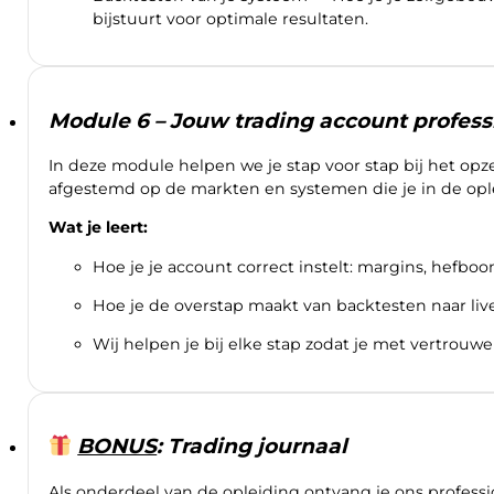
bijstuurt voor optimale resultaten.
Module 6 – Jouw trading account profess
In deze module helpen we je stap voor stap bij het opze
afgestemd op de markten en systemen die je in de opl
Wat je leert:
Hoe je je account correct instelt: margins, hefbo
Hoe je de overstap maakt van backtesten naar live
Wij helpen je bij elke stap zodat je met vertrouwen
BONUS
: Trading journaal
Als onderdeel van de opleiding ontvang je ons professio