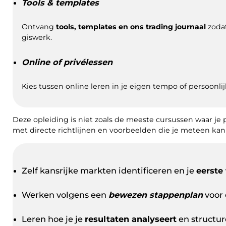
Tools & templates
Ontvang
tools, templates en ons trading journaal
zodat
giswerk.
Online of privélessen
Kies tussen online leren in je eigen tempo of persoonlijk
Deze opleiding is niet zoals de meeste cursussen waar je pas
met directe richtlijnen en voorbeelden die je meteen kan 
Zelf kansrijke markten identificeren en je
eerste
Werken volgens een
bewezen stappenplan
voor 
Leren hoe je je
resultaten analyseert
en structure