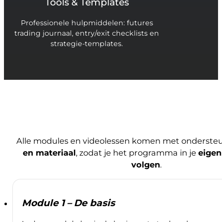
Tools & Templates
Professionele hulpmiddelen: futures
trading journaal, entry/exit checklists en
strategie-templates.
Alle modules en videolessen komen met onderst
en materiaal
, zodat je het programma in je
eige
volgen
.
Module 1 – De basis