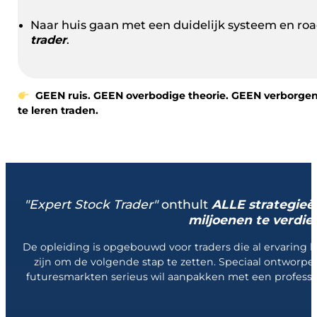
Naar huis gaan met een duidelijk systeem en 
trader
.
GEEN ruis. GEEN overbodige theorie. GEEN verborgen 
te leren traden.
"Expert Stock Trader"
onthult
ALLE strategieë
miljoenen te verdie
De opleiding is opgebouwd voor traders die al ervaring 
zijn om de volgende stap te zetten. Speciaal ontworpe
futuresmarkten serieus wil aanpakken met een professi