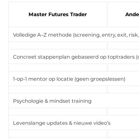
Master Futures Trader
Ande
Volledige A–Z methode (screening, entry, exit, risk, 
Concreet stappenplan gebaseerd op toptraders (o
1-op-1 mentor op locatie (geen groepslessen)
Psychologie & mindset training
Levenslange updates & nieuwe video’s