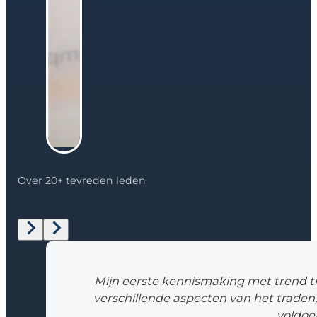
Over 20+ tevreden leden
Mijn eerste kennismaking met trend tr
verschillende aspecten van het traden,
voldoe